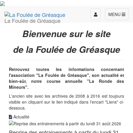
Toggle
MENU
La Foulée de Gréasque
navigation
Bienvenue sur le site
de la Foulée de Gréasque
Retrouvez toutes les informations concernant
l'association "La Foulée de Gréasque", son actualité et
bien-sûr, notre course annuelle "La Ronde des
Mineurs".
L'ancien site avec les archives de 2008 à 2016 est toujours
visible en cliquant sur le lien indiqué dans l'encart "Liens" ci-
dessous.
Actualité
Reprise des entrainements à partir du lundi 31