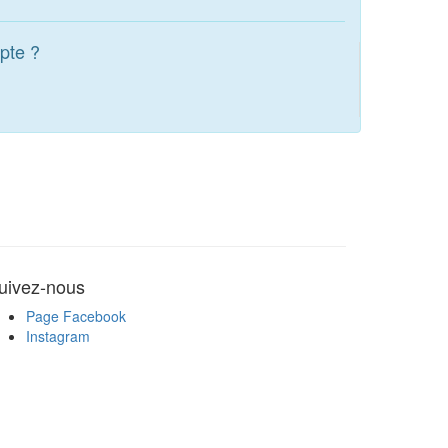
pte ?
uivez-nous
Page Facebook
Instagram