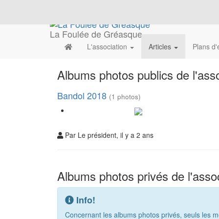
La Foulée de Gréasque
L'association
Articles
Plans d
Albums photos publics de l'asso
Bandol 2018
(1 photos)
Par Le président, il y a 2 ans
Albums photos privés de l'assoc
Info!
Concernant les albums photos privés, seuls les m