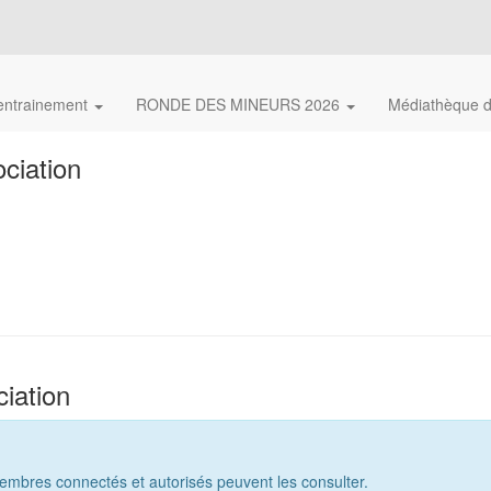
'entrainement
RONDE DES MINEURS 2026
Médiathèque 
ciation
iation
embres connectés et autorisés peuvent les consulter.