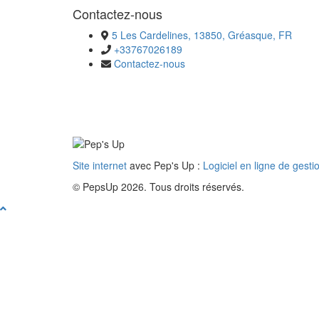
Contactez-nous
5 Les Cardelines, 13850, Gréasque, FR
+33767026189
Contactez-nous
Site internet
avec Pep's Up :
Logiciel en ligne de gesti
© PepsUp 2026. Tous droits réservés.