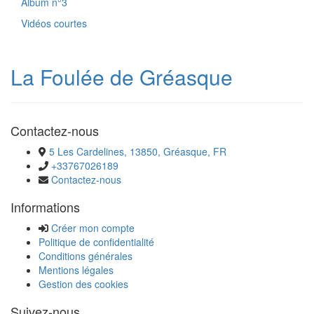
Album n°3
Vidéos courtes
La Foulée de Gréasque
Contactez-nous
5 Les Cardelines, 13850, Gréasque, FR
+33767026189
Contactez-nous
Informations
Créer mon compte
Politique de confidentialité
Conditions générales
Mentions légales
Gestion des cookies
Suivez-nous