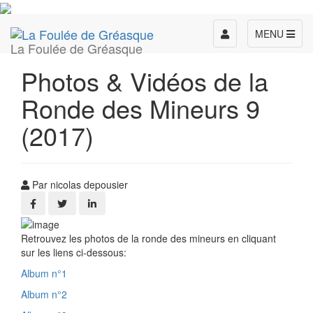
Toggle
MENU
La Foulée de Gréasque
navigation
Photos & Vidéos de la
Ronde des Mineurs 9
(2017)
Par nicolas depousier
Retrouvez les photos de la ronde des mineurs en cliquant
sur les liens ci-dessous:
Album n°1
Album n°2