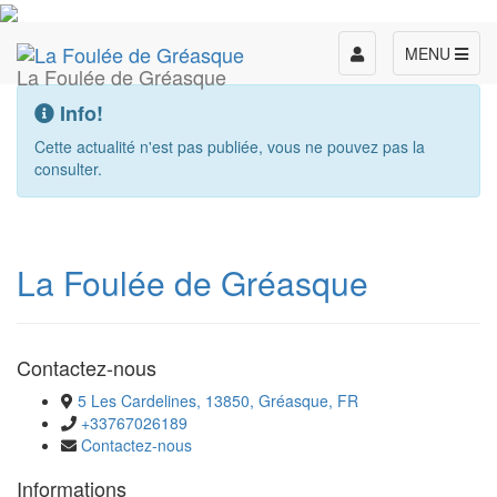
Toggle
MENU
La Foulée de Gréasque
navigation
Info!
Cette actualité n'est pas publiée, vous ne pouvez pas la
consulter.
La Foulée de Gréasque
Contactez-nous
5 Les Cardelines, 13850, Gréasque, FR
+33767026189
Contactez-nous
Informations