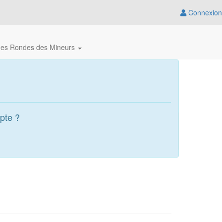
Connexion
des Rondes des Mineurs
pte ?