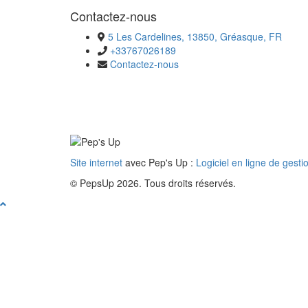
Contactez-nous
5 Les Cardelines, 13850, Gréasque, FR
+33767026189
Contactez-nous
Site internet
avec Pep's Up :
Logiciel en ligne de gesti
© PepsUp 2026. Tous droits réservés.