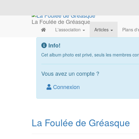
La Foulée de Gréasque
L'association
Articles
Plans d
Info!
Cet album photo est privé, seuls les membres conn
Vous avez un compte ?
Connexion
La Foulée de Gréasque